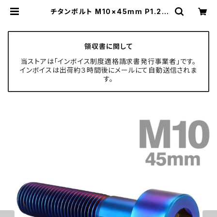
チタンボルト M10×45mm P1.25
ストレートキャップボルト スリムヘッ
ド 六角穴付き 焼きチタンカラー 1個
JA2516 | TECH-MASTER ボルト
専門店
領収書に関して
当ストアは「インボイス制度適格請求書発行事業者」です。
インボイスは出荷約３時間後にメールにて自動送信されま
す。