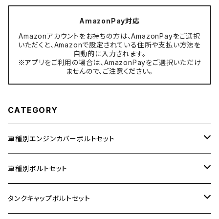
AmazonPay対応
Amazonアカウントをお持ちの方は、AmazonPayをご選択
いただくと、Amazonで設定されている住所や支払い方法を
自動的に入力されます。
※アプリをご利用の場合は、AmazonPayをご選択いただけ
ませんので、ご注意ください。
CATEGORY
車種別エンジンカバーボルトセット
ホンダ【ステンレス】
車種別ボルトセット
400X
カワサキ【ステンレス】
KAWASAKI
タンクキャップボルトセット