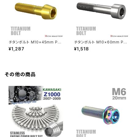
HAWK CB250N
Z650RS
HAWKⅡ CB400T
Z900
チタンボルト M10×45mm P1.2
チタンボルト M10×60mm P1.
5 テーパーヘッド 六角穴付き キ
25 ストレートキャップボルト ス
¥1,287
¥1,518
HAWKⅡ CB400N
ャップボルト ゴールドカラー JA
リムヘッド 六角穴付き シルバー
Z900RS
2132
カラー 1個 JA2530
HORNET250
Z900RS CAFE
その他の商品
JADE250
Z1000
MSX125
Z H2
NSR50
ZEPHYR 400