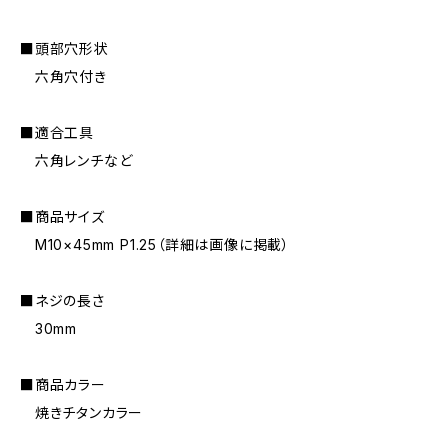
■頭部穴形状
六角穴付き
■適合工具
六角レンチなど
■商品サイズ
M10×45mm P1.25（詳細は画像に掲載）
■ネジの長さ
30mm
■商品カラー
焼きチタンカラー