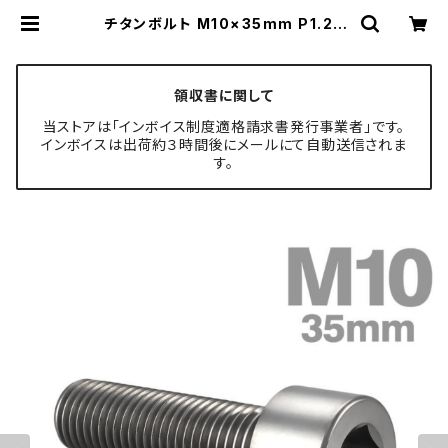
チタンボルト M10×35mm P1.25
ストレートキャップボルト スリムヘッ
ド 六角穴付き シルバーカラー 1個 J
A2500 | TECH-MASTER ボルト
専門店
領収書に関して
当ストアは「インボイス制度適格請求書発行事業者」です。
インボイスは出荷約３時間後にメールにて自動送信されま
す。