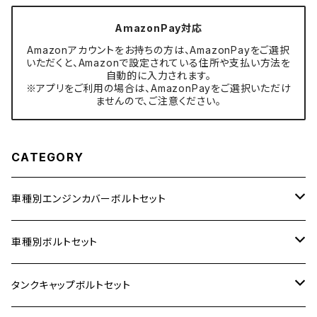
AmazonPay対応
Amazonアカウントをお持ちの方は、AmazonPayをご選択
いただくと、Amazonで設定されている住所や支払い方法を
自動的に入力されます。
※アプリをご利用の場合は、AmazonPayをご選択いただけ
ませんので、ご注意ください。
CATEGORY
車種別エンジンカバーボルトセット
ホンダ【ステンレス】
車種別ボルトセット
400X
カワサキ【ステンレス】
KAWASAKI
タンクキャップボルトセット