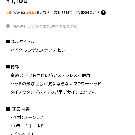
¥1,100
¥360
なら
手数料無料で
月々
から
別途送料がかかります。
送料を確認する
■商品タイトル
バイク タンデムステップ ピン
■特徴
金属の中でもサビに強いステンレスを使用。
ヘッドの飛び出しが気にならないフラワーヘッド
タイプのタンデムステップ用デザインピンです。
■ 商品内容
・素材：ステンレス
・カラー：ゴールド
・ピン径：Φ6