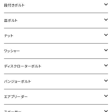
RZ250R
レブル250
BANDIT250
ハンターカブ CT125
M6
GPZ900R
M4
M5
シグナスX
M4
M4
スズキ【チタン】
チタン
ステンレス
段付きボルト
スーパーカブ C125
ER-6N
ZRX1100/ZRX1100Ⅱ
RZ250RR
ハンターカブ125
GS400
ダックス125
M8
Ninja H2
M5
M6
シグナスX SR
M5
M5
KATANA
M3
M4
チタン
ステンレス
皿ボルト
ダックス125
ESTRELLA
ZRX1200R/ZRX1200S
RZ350
クロスカブ110
GSR400
モンキー125
M10
Ninja 250
M6
M8
マジェスティS
M6
M6
M4
M5
M4
M5
チタン
ステンレス
ナット
ハンターカブ CT125
ESTRELLA RS
ZRX1200DAEG
RZ350R
スーパーカブ110
GSR600
CB400 SUPER FOUR
Ninja 400
M7
M10
BW’S125
M8
M8
M5
M5
M6
M5
M4
チタン
ステンレス
ワッシャー
モンキー125
GPZ900R
Ninja250
RZ350RR
PCX
GSX-R125
CB400 SUPER BOLDOR
Ninja 400R
M8
MT-03
M10
M10
M6
M8
M6
M5
M3
M4
チタン
ステンレス
ディスクローターボルト
ADV150
GPZ1100
Ninja250R
SEROW250
PCX150
GSX-S125
CB1300 SUPER FOUR
Ninja 1000
M10
MT-25
M8
M10
M4
M5
M4
M6
チタン
ステンレス
バンジョーボルト
Ape50
KLX125
Ninja400
SR400
GROM/MSX125
GSX250R
CB1300 SUPER BOLDOR
Ninja 1000SX
MT-125
M10
M5
M6
M5
M7
M4
ホンダ
チタン
ステンレス
エアブリーダー
Ape100
KLX250
Ninja400R
SR500
ハンターカブ
GSX250E KATANA
CBR250R
Ninja ZX-25R
NMAX
M6
M8
M6
M8
M5
ヤマハ
カワサキ
M10 P1.0
チタン
ステンレス
スペーサー