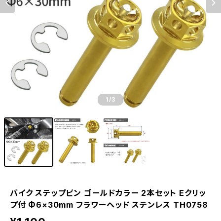
1
/3
バイク ステップピン ゴールドカラー 2本セット Eクリッ
プ付 Φ6×30mm フラワーヘッド ステンレス TH0758