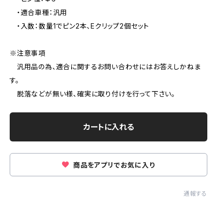
・適合車種：汎用
・入数：数量1でピン2本、Eクリップ2個セット
※注意事項
汎用品の為、適合に関するお問い合わせにはお答えしかねま
す。
脱落などが無い様、確実に取り付けを行って下さい。
カートに入れる
商品をアプリでお気に入り
通報する