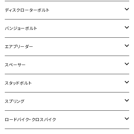
GSX-R125
CB400 SUPER BOLDOR
Ninja 400R
M8
MT-03
M10
M10
M6
M8
M6
M5
M3
M4
チタン
ステンレス
ディスクローターボルト
ADV150
GPZ1100
Ninja250R
SEROW250
PCX150
GSX-S125
CB1300 SUPER FOUR
Ninja 1000
M10
MT-25
M8
M10
M4
M5
M4
M6
チタン
ステンレス
バンジョーボルト
Ape50
KLX125
Ninja400
SR400
GROM/MSX125
GSX250R
CB1300 SUPER BOLDOR
Ninja 1000SX
MT-125
M10
M5
M6
M5
M7
M4
ホンダ
チタン
ステンレス
エアブリーダー
Ape100
KLX250
Ninja400R
SR500
ハンターカブ
GSX250E KATANA
CBR250R
Ninja ZX-25R
NMAX
M6
M8
M6
M8
M5
ヤマハ
カワサキ
M10 P1.0
チタン
ステンレス
スペーサー
CB223S
KLX250ES
Ninja650
TW200
GSX400E KATANA
CBR250RR
Z900RS
NMAX155
M8
M10
M8
M10
M6
ホンダ
M10 P1.25
M10 P1.0
M7 P1.0
CB400 FOUR
チタン
ステンレス
スタッドボルト
KLX250SR
Ninja650R
TW225
GSX400 IMPULSE
CBR400F
Z900RS CAFE
SR400
M10
M12
M10
M12
M8
ヤマハ
M10 P1.25
M8 P1.0
CB400 SUPER FOUR
M7 P1.0
KSR110
Ninja1000
チタン
M8
スプリング
XJ400
GSX-S750
CBX400F
Z1000
SR500
M14
M12
M14
M10
スズキ
M8 P1.25
CB400 SUPER BOLDOR
M8 P1.25
Ninja 250R
Ninja1000SX
XJ400D
アルミ
M10
ステンレス
ロードバイク・クロスバイク
GSX-R1000
CRF250L / M / CRF250RALLY
ZEPHYER 400
XSR125
M16
M14
M12
CB400SS