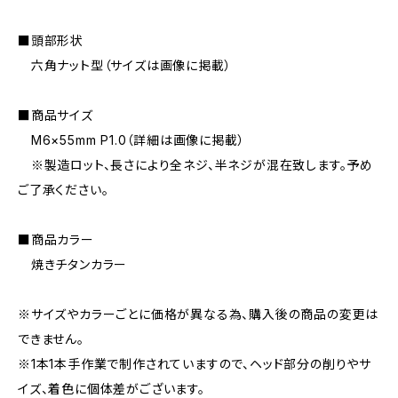
■頭部形状
六角ナット型（サイズは画像に掲載）
■商品サイズ
M6×55mm P1.0（詳細は画像に掲載）
※製造ロット、長さにより全ネジ、半ネジが混在致します。予め
ご了承ください。
■商品カラー
焼きチタンカラー
※サイズやカラーごとに価格が異なる為、購入後の商品の変更は
できません。
※1本1本手作業で制作されていますので、ヘッド部分の削りやサ
イズ、着色に個体差がございます。