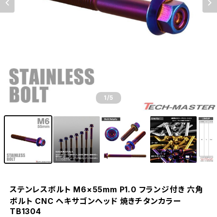
1
/5
ステンレスボルト M6×55mm P1.0 フランジ付き 六角
ボルト CNC ヘキサゴンヘッド 焼きチタンカラー
TB1304