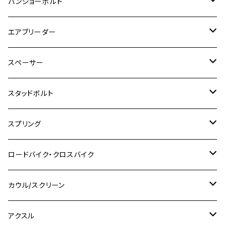
チタン
ステンレス
バンジョーボルト
Ape50
KLX125
Ninja400
SR400
GROM/MSX125
GSX250R
CB1300 SUPER BOLDOR
Ninja 1000SX
MT-125
M10
M5
M6
M5
M7
M4
ホンダ
チタン
ステンレス
エアブリーダー
Ape100
KLX250
Ninja400R
SR500
ハンターカブ
GSX250E KATANA
CBR250R
Ninja ZX-25R
NMAX
M6
M8
M6
M8
M5
ヤマハ
カワサキ
M10 P1.0
チタン
ステンレス
スペーサー
CB223S
KLX250ES
Ninja650
TW200
GSX400E KATANA
CBR250RR
Z900RS
NMAX155
M8
M10
M8
M10
M6
ホンダ
M10 P1.25
M10 P1.0
M7 P1.0
CB400 FOUR
チタン
ステンレス
スタッドボルト
KLX250SR
Ninja650R
TW225
GSX400 IMPULSE
CBR400F
Z900RS CAFE
SR400
M10
M12
M10
M12
M8
ヤマハ
M10 P1.25
M8 P1.0
CB400 SUPER FOUR
M7 P1.0
KSR110
Ninja1000
チタン
M8
スプリング
XJ400
GSX-S750
CBX400F
Z1000
SR500
M14
M12
M14
M10
スズキ
M8 P1.25
CB400 SUPER BOLDOR
M8 P1.25
Ninja 250R
Ninja1000SX
XJ400D
アルミ
M10
ステンレス
ロードバイク・クロスバイク
GSX-R1000
CRF250L / M / CRF250RALLY
ZEPHYER 400
XSR125
M16
M14
M12
CB400SS
M10 P1.0
Ninja 250
Ninja ZX-6R
XJ550
GSX-R1000R
チタン
ステムボルト
カウル/スクリーン
FT223 / CB223S
ZEPHYER χ
YZF-R3
M24
M16
CB750F
M10 P1.25
Ninja 400R
Ninja ZX-10R
XS650SP
GSX1100S KATANA
GB250 CLUBMAN
ステムナット
スクリーンボルト
アクスル
ZEPHYER 750
YZF-R25