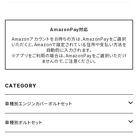
AmazonPay対応
Amazonアカウントをお持ちの方は、AmazonPayをご選択
いただくと、Amazonで設定されている住所や支払い方法を
自動的に入力されます。
※アプリをご利用の場合は、AmazonPayをご選択いただけ
ませんので、ご注意ください。
CATEGORY
車種別エンジンカバーボルトセット
ホンダ【ステンレス】
車種別ボルトセット