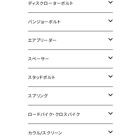
M6
M5
M3
M4
チタン
ステンレス
ディスクローターボルト
ADV150
GPZ1100
Ninja250R
SEROW250
PCX150
GSX-S125
CB1300 SUPER FOUR
Ninja 1000
M10
MT-25
M8
M10
M4
M5
M4
M6
チタン
ステンレス
バンジョーボルト
Ape50
KLX125
Ninja400
SR400
GROM/MSX125
GSX250R
CB1300 SUPER BOLDOR
Ninja 1000SX
MT-125
M10
M5
M6
M5
M7
M4
ホンダ
チタン
ステンレス
エアブリーダー
Ape100
KLX250
Ninja400R
SR500
ハンターカブ
GSX250E KATANA
CBR250R
Ninja ZX-25R
NMAX
M6
M8
M6
M8
M5
ヤマハ
カワサキ
M10 P1.0
チタン
ステンレス
スペーサー
CB223S
KLX250ES
Ninja650
TW200
GSX400E KATANA
CBR250RR
Z900RS
NMAX155
M8
M10
M8
M10
M6
ホンダ
M10 P1.25
M10 P1.0
M7 P1.0
CB400 FOUR
チタン
ステンレス
スタッドボルト
KLX250SR
Ninja650R
TW225
GSX400 IMPULSE
CBR400F
Z900RS CAFE
SR400
M10
M12
M10
M12
M8
ヤマハ
M10 P1.25
M8 P1.0
CB400 SUPER FOUR
M7 P1.0
KSR110
Ninja1000
チタン
M8
スプリング
XJ400
GSX-S750
CBX400F
Z1000
SR500
M14
M12
M14
M10
スズキ
M8 P1.25
CB400 SUPER BOLDOR
M8 P1.25
Ninja 250R
Ninja1000SX
XJ400D
アルミ
M10
ステンレス
ロードバイク・クロスバイク
GSX-R1000
CRF250L / M / CRF250RALLY
ZEPHYER 400
XSR125
M16
M14
M12
CB400SS
M10 P1.0
Ninja 250
Ninja ZX-6R
XJ550
GSX-R1000R
チタン
ステムボルト
カウル/スクリーン
FT223 / CB223S
ZEPHYER χ
YZF-R3