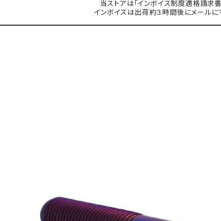
当ストアは「インボイス制度適格請求書
インボイスは出荷約３時間後にメールに