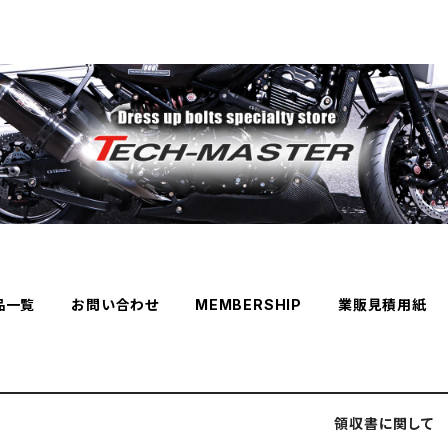
品一覧
お問い合わせ
MEMBERSHIP
業販見積用紙
領収書に関して