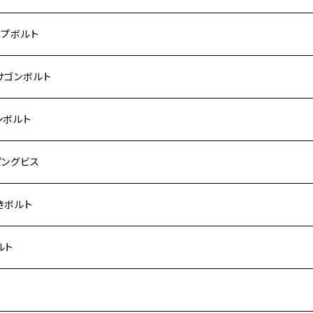
 モンキー
US-Ⅱ
RS SE
3
00SF/CB1300SB
キ【ステンレス】
UKI
ダ
P1.5
ップボルト
Fi モンキー
ACER125
ー400/ゼファーχ
5
0SF/CB400SB
ー150
ダ【チタン】
AHA
ハ
P2.5
ンレス
サゴンボルト
カブ50
ACKER
ー750/ゼファー750RS
25
ス125
ー250
ド
サキ【チタン】
キ
P1.5
ン
ンレス
ンボルト
カブ110
ACKER X
ー1100/ゼファー1100RS
0
ー125
ーSF250
ーカブ C125
R
ハ【チタン】
ン
ンレス
ピングビス
ド
F
00/ZRXⅡ
0R
250
IT250
ーカブ CT125
00R
スX
キ【チタン】
ン
ンレス
きボルト
ーカブ C125
N
100/ZRX1100Ⅱ
0RR
ーカブ125
0
ス125
 H2
スX SR
NA
ン
ンレス
ルト
ス125
ELLA
200R/ZRX1200S
0
カブ110
00
ー125
 250
スティS
ン
ンレス
ト
ーカブ CT125
ELLA RS
200DAEG
0R
ーカブ110
00