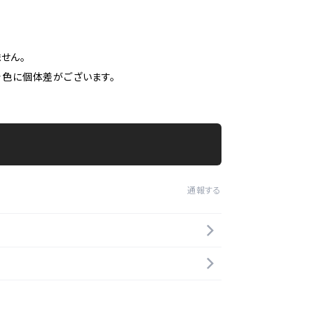
せん。
着色に個体差がございます。
通報する