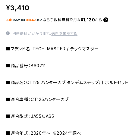
¥3,410
¥1,130
なら
手数料無料で
月々
から
別途送料がかかります。
送料を確認する
■ブランド名：TECH-MASTER / テックマスター
■商品番号：BS0211
■商品名：CT125 ハンターカブ タンデムステップ用 ボルトセット
■適合車種：CT125ハンターカブ
■適合型式：JA55/JA65
■適合年式：2020年〜 ※2024年調べ