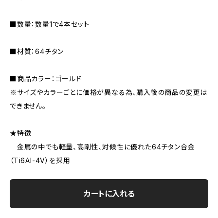
■数量：数量1で4本セット
■材質：64チタン
■商品カラー：ゴールド
※サイズやカラーごとに価格が異なる為、購入後の商品の変更は
できません。
★特徴
金属の中でも軽量、高剛性、対候性に優れた64チタン合金
（Ti6Al-4V）を採用
カートに入れる